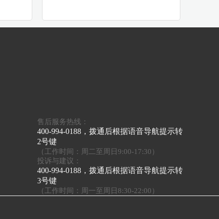
售后服务热线：
400-994-0188，拨通后根据语音导航提示转
2号键
（工作时间：周二至周日9:00-17:30）
投诉与建议：
400-994-0188，拨通后根据语音导航提示转
3号键
（工作时间：周一至周日8:30-22:00）