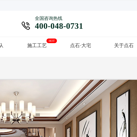
全国咨询热线

400-048-0731
HOT
队
施工工艺
点石·大宅
关于点石