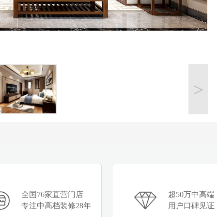
>
3
全国76家直营门店
超50万中高端
专注中高档装修28年
用户口碑见证