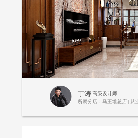
丁涛
高级设计师
所属分店：马王堆总店 | 从业