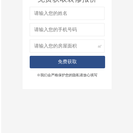
㎡
免费获取
※我们会严格保护您的隐私请放心填写