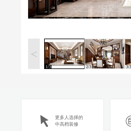
<
1/3
2/3
3/
更多人选择的
中高档装修