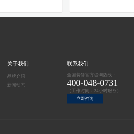
关于我们
联系我们
全国装修官方咨询热线：
品牌介绍
400-048-0731
新闻动态
（工作时间：24小时服务）
立即咨询