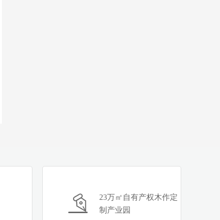
23万㎡自有产权木作定
制产业园